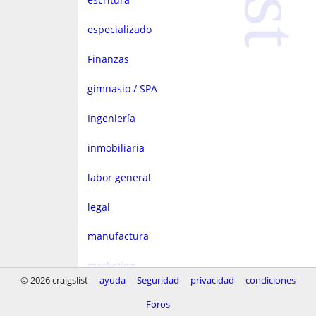
especializado
Finanzas
gimnasio / SPA
Ingeniería
inmobiliaria
labor general
legal
manufactura
marketing
© 2026 craigslist
ayuda
Seguridad
privacidad
condiciones
Media
Foros